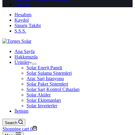
Ürünler
Hesabım
Kaydol
Sipariş Takibi
S.S.S.
Ana Sayfa
Hakkımızda
Ürünler
Solar Enerji Paneli
Solar Sulama Sistemleri
Araç Sarj İstasyonu
Solar Paket Sistemleri
Solar Şarj Kontrol Cihazları
Solar Aküler
Solar Ekipmanları
Solar Inverterler
İletişim
Search
Shopping cart
0