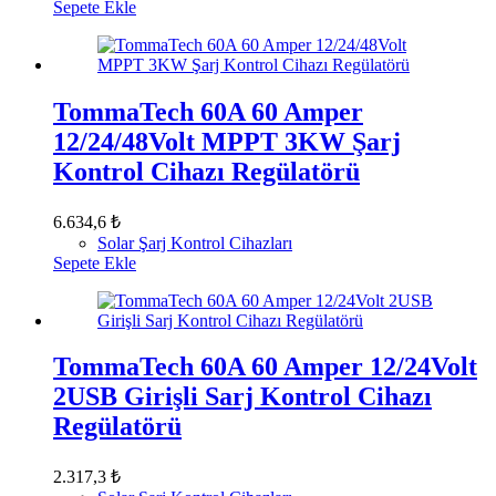
Sepete Ekle
TommaTech 60A 60 Amper
12/24/48Volt MPPT 3KW Şarj
Kontrol Cihazı Regülatörü
6.634,6
₺
Solar Şarj Kontrol Cihazları
Sepete Ekle
TommaTech 60A 60 Amper 12/24Volt
2USB Girişli Sarj Kontrol Cihazı
Regülatörü
2.317,3
₺