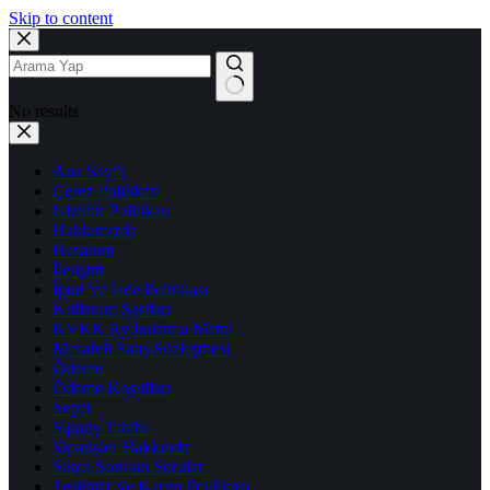
Skip to content
No results
Ana Sayfa
Çerez Politikası
Gizlilik Politikası
Hakkımızda
Hesabım
İletişim
İptal Ve İade Politikası
Kullanım Şartları
KVKK Aydınlatma Metni
Mesafeli Satış Sözleşmesi
Ödeme
Ödeme Koşulları
Sepet
Sipariş Takibi
Siparişler Hakkında
Sıkça Sorulan Sorular
Teslimat Ve Kargo Politikası