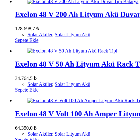
Exelon 48 V 200 Ah Lityum Akü Duvar
128.698,7
₺
Solar Aküler
,
Solar Lityum Akü
Sepete Ekle
Exelon 48 V 50 Ah Lityum Akü Rack T
34.764,5
₺
Solar Aküler
,
Solar Lityum Akü
Sepete Ekle
Exelon 48 V Volt 100 Ah Amper Lityu
64.350,0
₺
Solar Aküler
,
Solar Lityum Akü
Sepete Ekle