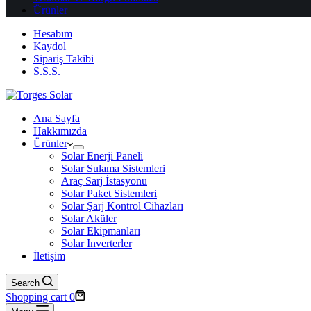
Ürünler
Hesabım
Kaydol
Sipariş Takibi
S.S.S.
Ana Sayfa
Hakkımızda
Ürünler
Solar Enerji Paneli
Solar Sulama Sistemleri
Araç Sarj İstasyonu
Solar Paket Sistemleri
Solar Şarj Kontrol Cihazları
Solar Aküler
Solar Ekipmanları
Solar Inverterler
İletişim
Search
Shopping cart
0