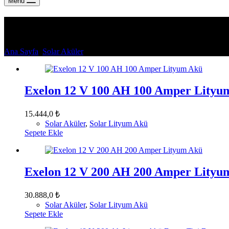
Menu
Solar Lityum Akü
Ana Sayfa
Solar Aküler
Solar Lityum Akü
Exelon 12 V 100 AH 100 Amper Lityu
15.444,0
₺
Solar Aküler
,
Solar Lityum Akü
Sepete Ekle
Exelon 12 V 200 AH 200 Amper Lityu
30.888,0
₺
Solar Aküler
,
Solar Lityum Akü
Sepete Ekle