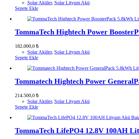
Solar Aküler
,
Solar Lityum Akü
Sepete Ekle
TommaTech Hightech Power BoosterP
182.000,0
₺
Solar Aküler
,
Solar Lityum Akü
Sepete Ekle
Tommatech Hightech Power GeneralP
214.500,0
₺
Solar Aküler
,
Solar Lityum Akü
Sepete Ekle
TommaTech LifePO4 12.8V 100AH Lit