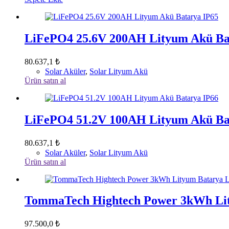
LiFePO4 25.6V 200AH Lityum Akü Ba
80.637,1
₺
Solar Aküler
,
Solar Lityum Akü
Ürün satın al
LiFePO4 51.2V 100AH Lityum Akü Ba
80.637,1
₺
Solar Aküler
,
Solar Lityum Akü
Ürün satın al
TommaTech Hightech Power 3kWh Li
97.500,0
₺