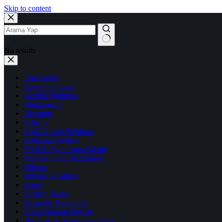
Skip to content
No results
Ana Sayfa
Çerez Politikası
Gizlilik Politikası
Hakkımızda
Hesabım
İletişim
İptal Ve İade Politikası
Kullanım Şartları
KVKK Aydınlatma Metni
Mesafeli Satış Sözleşmesi
Ödeme
Ödeme Koşulları
Sepet
Sipariş Takibi
Siparişler Hakkında
Sıkça Sorulan Sorular
Teslimat Ve Kargo Politikası