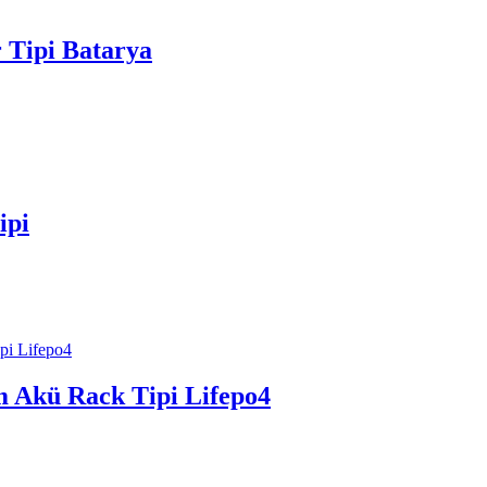
 Tipi Batarya
ipi
m Akü Rack Tipi Lifepo4