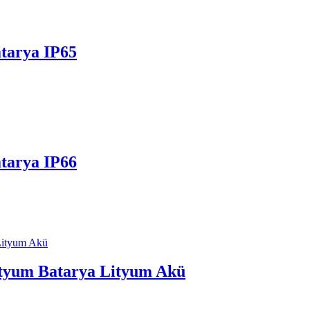
tarya IP65
tarya IP66
tyum Batarya Lityum Akü