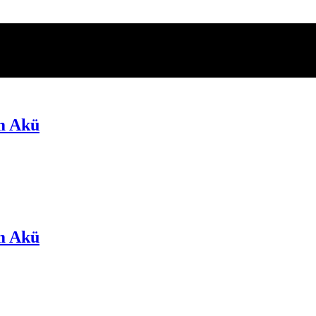
m Akü
m Akü