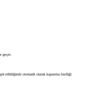
e geçer.
spit edildiğinde otomatik olarak kapanma özelliği