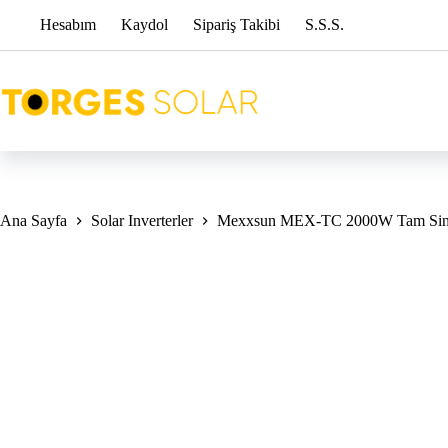
Skip
Hesabım
Kaydol
Sipariş Takibi
S.S.S.
to
content
Ana Sayfa
Solar Inverterler
Mexxsun MEX-TC 2000W Tam Sinüs 