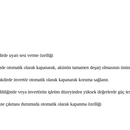
rde uyarı sesi verme özelliği
ünde otomatik olarak kapanarak, akünün tamamen deşarj olmasının önün
akdirde invertör otomatik olarak kapanarak koruma sağlanır.
edildiğinde veya invertörün işletim düzeyinden yüksek değerlerde güç te
erine çıkması durumuda otomatik olarak kapanma özelliği