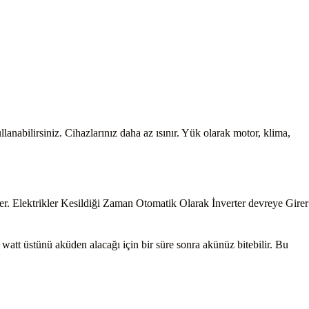
anabilirsiniz. Cihazlarınız daha az ısınır. Yük olarak motor, klima,
er. Elektrikler Kesildiği Zaman Otomatik Olarak İnverter devreye Girer
 watt üstünü aküden alacağı için bir süre sonra akünüz bitebilir. Bu