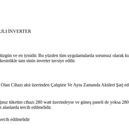
RJLI İNVERTER
düzgün ve en iyisidir. Bu yüzden tüm uygulamalarda sorunsuz olarak kull
esinlikle tam sinüs inverter tavsiye edilir.
 Olan Cihazı akü üzerinden Çalıştırır Ve Aynı Zamanda Aküleri Şarj ed
cağınız tüketim cihazı 280 watt üzerindeyse ve güneş paneli de yoksa 280
i alanlarda tercih edilmelidir.
tercih edilmelidir