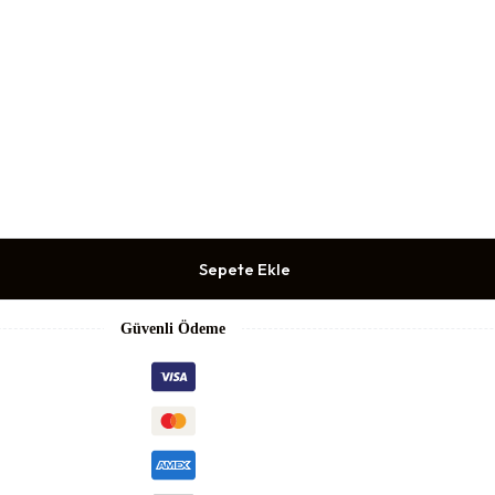
Sepete Ekle
Güvenli Ödeme