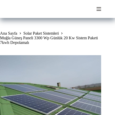
Skip
to
content
Ana Sayfa
Solar Paket Sistemleri
Muğla Güneş Paneli 3300 Wp Günlük 20 Kw Sistem Paketi
7kwh Depolamalı