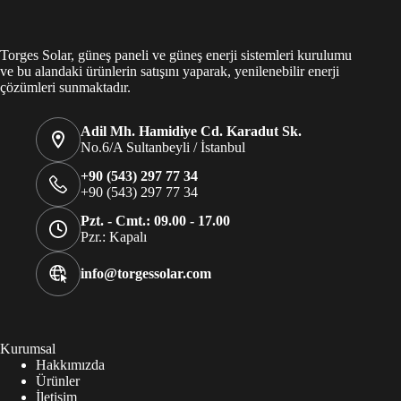
Torges Solar, güneş paneli ve güneş enerji sistemleri kurulumu
ve bu alandaki ürünlerin satışını yaparak, yenilenebilir enerji
çözümleri sunmaktadır.
Adil Mh. Hamidiye Cd. Karadut Sk.
No.6/A Sultanbeyli / İstanbul
+90 (543) 297 77 34
+90 (543) 297 77 34
Pzt. - Cmt.: 09.00 - 17.00
Pzr.: Kapalı
info@torgessolar.com
Kurumsal
Hakkımızda
Ürünler
İletişim