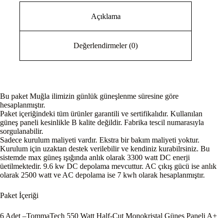
Açıklama
Değerlendirmeler (0)
Bu paket Muğla ilimizin günlük güneşlenme süresine göre
hesaplanmıştır.
Paket içeriğindeki tüm ürünler garantili ve sertifikalıdır. Kullanılan
güneş paneli kesinlikle B kalite değildir. Fabrika tescil numarasıyla
sorgulanabilir.
Sadece kurulum maliyeti vardır. Ekstra bir bakım maliyeti yoktur.
Kurulum için uzaktan destek verilebilir ve kendiniz kurabilrsiniz. Bu
sistemde max güneş ışığında anlık olarak 3300 watt DC enerji
üetilmektedir. 9.6 kw DC depolama mevcuttur. AC çıkış gücü ise anlık
olarak 2500 watt ve AC depolama ise 7 kwh olarak hesaplanmıştır.
Paket İçeriği
6 Adet –TommaTech 550 Watt Half-Cut Monokristal Güneş Paneli A+