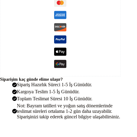
Sistem
Paketi
7kwh
Depolamalı
adet
Siparişim kaç günde elime ulaşır?
Sipariş Hazırlık Süreci 1-5 İş Günüdür.
Kargoya Teslim 1-5 İş Günüdür.
Toplam Teslimat Süresi 10 İş Günüdür.
Not: Bayram tatilleri ve yoğun satış dönemlerinde
teslimat süreleri ortalama 1-2 gün daha uzayabilir.
Siparişinizi takip ederek güncel bilgiye ulaşabilirsiniz.