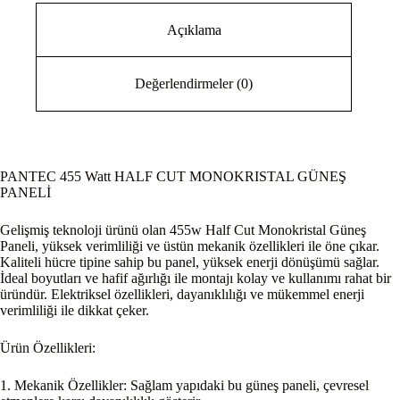
Açıklama
Değerlendirmeler (0)
PANTEC 455 Watt HALF CUT MONOKRISTAL GÜNEŞ
PANELİ
Gelişmiş teknoloji ürünü olan 455w Half Cut Monokristal Güneş
Paneli, yüksek verimliliği ve üstün mekanik özellikleri ile öne çıkar.
Kaliteli hücre tipine sahip bu panel, yüksek enerji dönüşümü sağlar.
İdeal boyutları ve hafif ağırlığı ile montajı kolay ve kullanımı rahat bir
üründür. Elektriksel özellikleri, dayanıklılığı ve mükemmel enerji
verimliliği ile dikkat çeker.
Ürün Özellikleri:
1. Mekanik Özellikler: Sağlam yapıdaki bu güneş paneli, çevresel