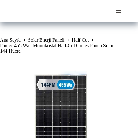
Skip
to
content
Ana Sayfa
Solar Enerji Paneli
Half Cut
Pantec 455 Watt Monokristal Half-Cut Güneş Paneli Solar
144 Hücre