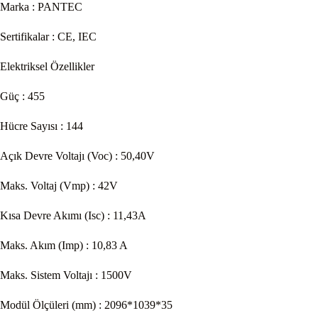
Marka : PANTEC
Sertifikalar : CE, IEC
Elektriksel Özellikler
Güç : 455
Hücre Sayısı : 144
Açık Devre Voltajı (Voc) : 50,40V
Maks. Voltaj (Vmp) : 42V
Kısa Devre Akımı (Isc) : 11,43A
Maks. Akım (Imp) : 10,83 A
Maks. Sistem Voltajı : 1500V
Modül Ölçüleri (mm) : 2096*1039*35