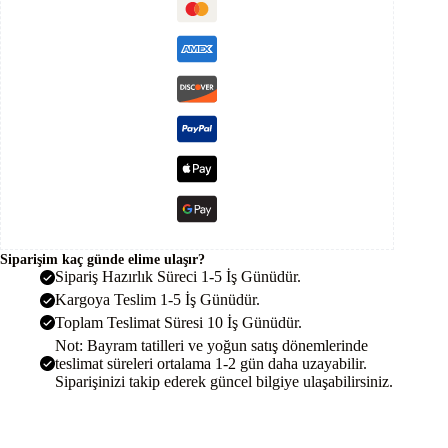
Solar
144
Hücre
adet
Siparişim kaç günde elime ulaşır?
Sipariş Hazırlık Süreci 1-5 İş Günüdür.
Kargoya Teslim 1-5 İş Günüdür.
Toplam Teslimat Süresi 10 İş Günüdür.
Not: Bayram tatilleri ve yoğun satış dönemlerinde
teslimat süreleri ortalama 1-2 gün daha uzayabilir.
Siparişinizi takip ederek güncel bilgiye ulaşabilirsiniz.