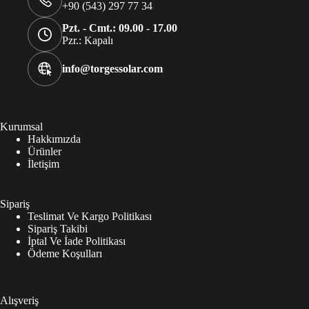
+90 (543) 297 77 34
Pzt. - Cmt.: 09.00 - 17.00
Pzr.: Kapalı
info@torgessolar.com
Kurumsal
Hakkımızda
Ürünler
İletişim
Sipariş
Teslimat Ve Kargo Politikası
Sipariş Takibi
İptal Ve İade Politikası
Ödeme Koşulları
Alışveriş