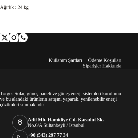
Ağırlık : 24 kg
Kullanım Şartları
Ödeme Koşulları
Siparişler Hakkında
Torges Solar, güneş paneli ve güneş enerji sistemleri kurulumu
ve bu alandaki ürünlerin satışını yaparak, yenilenebilir enerji
çözümleri sunmaktadır.
Adil Mh. Hamidiye Cd. Karadut Sk.
No.6/A Sultanbeyli / İstanbul
+90 (543) 297 77 34