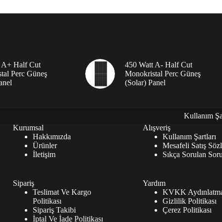
 A+ Half Cut
450 Watt A- Half Cut
tal Perc Güneş
Monokristal Perc Güneş
anel
(Solar) Panel
Kullanım Şar
Kurumsal
Alışveriş
Hakkımızda
Kullanım Şartları
Ürünler
Mesafeli Satış Söz
İletişim
Sıkça Sorulan Soru
Sipariş
Yardım
Teslimat Ve Kargo
KVKK Aydınlatma
Politikası
Gizlilik Politikası
Sipariş Takibi
Çerez Politikası
İptal Ve İade Politikası