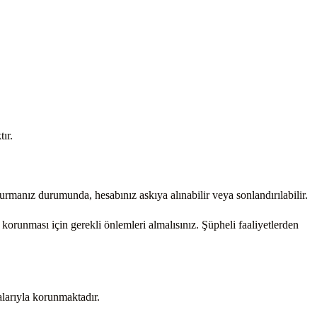
ır.
turmanız durumunda, hesabınız askıya alınabilir veya sonlandırılabilir.
 korunması için gerekli önlemleri almalısınız. Şüpheli faaliyetlerden
salarıyla korunmaktadır.