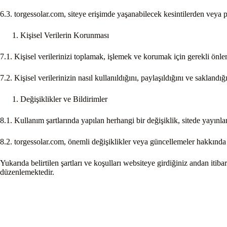
6.3. torgessolar.com, siteye erişimde yaşanabilecek kesintilerden veya
Kişisel Verilerin Korunması
7.1. Kişisel verilerinizi toplamak, işlemek ve korumak için gerekli önleml
7.2. Kişisel verilerinizin nasıl kullanıldığını, paylaşıldığını ve saklandı
Değişiklikler ve Bildirimler
8.1. Kullanım şartlarında yapılan herhangi bir değişiklik, sitede yayınla
8.2. torgessolar.com, önemli değişiklikler veya güncellemeler hakkında 
Yukarıda belirtilen şartları ve koşulları websiteye girdiğiniz andan itibar
düzenlemektedir.