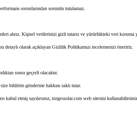
 performans sorunlarından sorumlu tutulamaz.
eri alırız. Kişisel verilerinizi gizli tutarız ve yürürlükteki veri koruma 
ğını detaylı olarak açıklayan Gizlilik Politikamızı incelemenizi öneririz.
ndıktan sonra geçerli olacaktır.
size bildirim gönderme hakkını saklı tutar.
en kabul etmiş sayılırsınız, torgessolar.com web sitesini kullanabilirsiniz