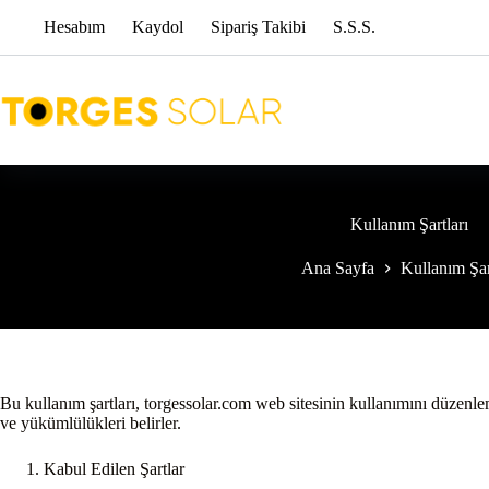
Skip
Hesabım
Kaydol
Sipariş Takibi
S.S.S.
to
content
Kullanım Şartları
Ana Sayfa
Kullanım Şar
Bu kullanım şartları, torgessolar.com web sitesinin kullanımını düzenle
ve yükümlülükleri belirler.
Kabul Edilen Şartlar