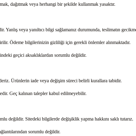
ltmak, dağıtmak veya herhangi bir şekilde kullanmak yasaktır.
edir. Yanlış veya yanıltıcı bilgi sağlamanız durumunda, teslimatın geci
ilir. Ödeme bilgilerinizin gizliliği için gerekli önlemler alınmaktadır.
indeki geçici aksaklıklardan sorumlu değildir.
ederiz. Ürünlerin iade veya değişim süreci belirli kurallara tabidir.
tedir. Geç kalınan talepler kabul edilmeyebilir.
mlu değildir. Sitedeki bilgilerde değişiklik yapma hakkını saklı tutarız.
ağlantılarından sorumlu değildir.