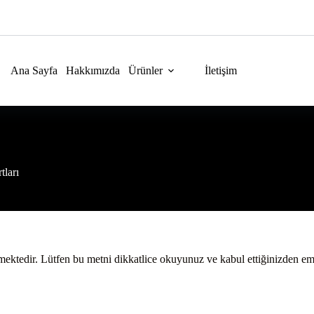
Ana Sayfa
Hakkımızda
Ürünler
İletişim
tları
mektedir. Lütfen bu metni dikkatlice okuyunuz ve kabul ettiğinizden emi