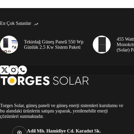
En Çok Satanlar
455 Watt
Tekirdağ Güneş Paneli 550 Wp
Monokris
Günlük 2.5 Kw Sistem Paketi
(Solar) P
Torges Solar, güneş paneli ve güneş enerji sistemleri kurulumu ve
bu alandaki ürünlerin satışını yaparak, yenilenebilir enerji
çözümleri sunmaktadır.
Adil Mh. Hamidiye Cd. Karadut Sk.