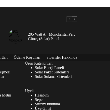
205 Watt A+ Monokristal Perc
Güneş (Solar) Panel
tları
Ödeme Koşulları
Siparişler Hakkında
Ürün Kategorileri
Solar Enerji Paneli
leşmesi
Solar Paket Sistemleri
lar
Solar Sulama Sistemleri
Üyelik
 Metni
Hesabım
Sepet
Şifremi unuttum
Üye Girişi