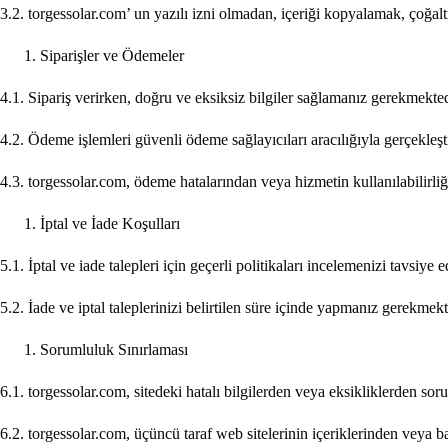
3.2. torgessolar.com’ un yazılı izni olmadan, içeriği kopyalamak, çoğa
Siparişler ve Ödemeler
4.1. Sipariş verirken, doğru ve eksiksiz bilgiler sağlamanız gerekmekt
4.2. Ödeme işlemleri güvenli ödeme sağlayıcıları aracılığıyla gerçekleştir
4.3. torgessolar.com, ödeme hatalarından veya hizmetin kullanılabilirliğ
İptal ve İade Koşulları
5.1. İptal ve iade talepleri için geçerli politikaları incelemenizi tavsiye 
5.2. İade ve iptal taleplerinizi belirtilen süre içinde yapmanız gerekmek
Sorumluluk Sınırlaması
6.1. torgessolar.com, sitedeki hatalı bilgilerden veya eksikliklerden soru
6.2. torgessolar.com, üçüncü taraf web sitelerinin içeriklerinden veya b