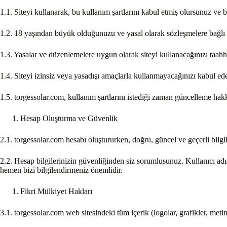
1.1. Siteyi kullanarak, bu kullanım şartlarını kabul etmiş olursunuz ve b
1.2. 18 yaşından büyük olduğunuzu ve yasal olarak sözleşmelere bağl
1.3. Yasalar ve düzenlemelere uygun olarak siteyi kullanacağınızı taahh
1.4. Siteyi izinsiz veya yasadışı amaçlarla kullanmayacağınızı kabul ede
1.5. torgessolar.com, kullanım şartlarını istediği zaman güncelleme hakkı
Hesap Oluşturma ve Güvenlik
2.1. torgessolar.com hesabı oluştururken, doğru, güncel ve geçerli bilgi
2.2. Hesap bilgilerinizin güvenliğinden siz sorumlusunuz. Kullanıcı adın
hemen bizi bilgilendirmeniz önemlidir.
Fikri Mülkiyet Hakları
3.1. torgessolar.com web sitesindeki tüm içerik (logolar, grafikler, metinl