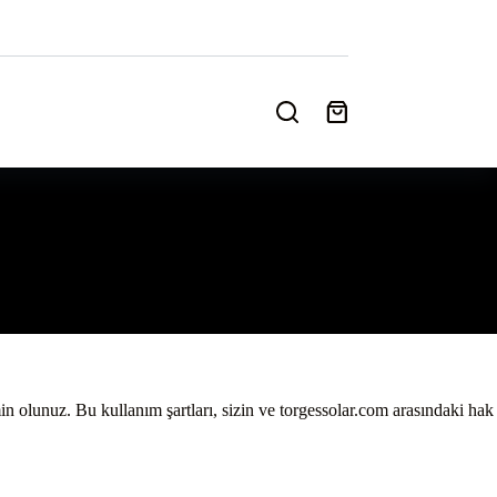
Shopping
cart
n olunuz. Bu kullanım şartları, sizin ve torgessolar.com arasındaki hak