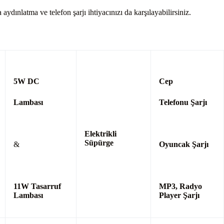
ydınlatma ve telefon şarjı ihtiyacınızı da karşılayabilirsiniz.
5W DC
Cep
Lambası
Telefonu Şarjı
Elektrikli
Süpürge
&
Oyuncak
Şarjı
11W Tasarruf
MP3,
Radyo
Lambası
Player Şarjı