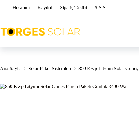
Skip
Hesabım
Kaydol
Sipariş Takibi
S.S.S.
to
content
Ana Sayfa
Solar Paket Sistemleri
850 Kwp Lityum Solar Güneş 