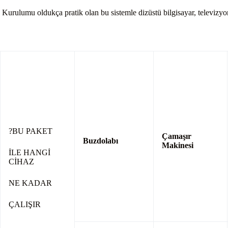
Kurulumu oldukça pratik olan bu sistemle dizüstü bilgisayar, televizyon, 
?BU PAKET
Çamaşır
Buzdolabı
Makinesi
İLE HANGİ
CİHAZ
NE KADAR
ÇALIŞIR