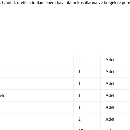
. Günlük üretilen toplam enerji hava iklim koşullarına ve bölgelere göre
2
Adet
1
Adet
1
Adet
eti
1
Adet
1
Adet
2
Adet