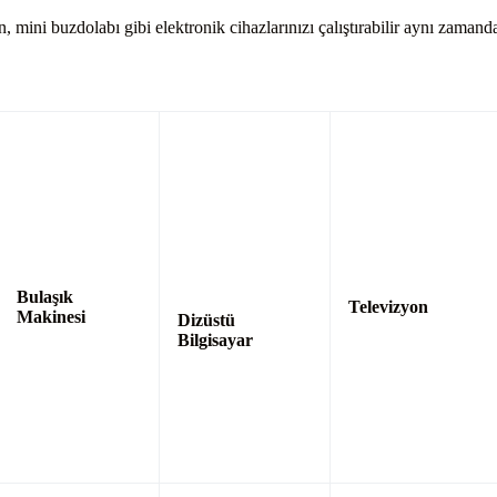
mini buzdolabı gibi elektronik cihazlarınızı çalıştırabilir aynı zamanda a
Bulaşık
Televizyon
Makinesi
Dizüstü
Bilgisayar