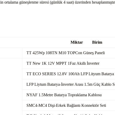
’nin ortalama güneşlenme süresi (günlük 4 saat) üzerinden hesaplanmıştır
amaları
Miktar Birim
1
TT 425Wp 108TN M10 TOPCon Güneş Paneli
TT New 1K 12V MPPT 1Faz Akıllı İnverter
TT ECO SERIES 12.8V 100Ah LFP Lityum Batarya
LFP Liytum Batarya-İnverter Arası 1.5m Güç Kablo S
NYAF 1.5Metre Batarya Topraklama Kablosu
SMC4-MC4 Dişi-Erkek Bağlantı Konnektör Seti