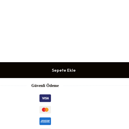
Sepete Ekle
Güvenli Ödeme