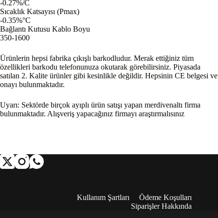
-0.27%/C
Sıcaklık Katsayısı (Pmax)
-0.35%°C
Bağlantı Kutusu Kablo Boyu
350-1600
Ürünlerin hepsi fabrika çıkışlı barkodludur. Merak ettiğiniz tüm
özellikleri barkodu telefonunuza okutarak görebilirsiniz. Piyasada
satılan 2. Kalite ürünler gibi kesinlikle değildir. Hepsinin CE belgesi ve
onayı bulunmaktadır.
Uyarı: Sektörde birçok ayıplı ürün satışı yapan merdivenaltı firma
bulunmaktadır. Alışveriş yapacağınız firmayı araştırmalısınız
Kullanım Şartları
Ödeme Koşulları
Siparişler Hakkında