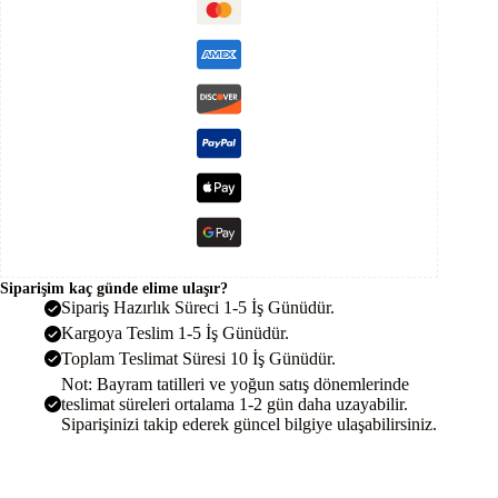
Cut
Toptan
Güneş
Paneli
Solar
adet
Siparişim kaç günde elime ulaşır?
Sipariş Hazırlık Süreci 1-5 İş Günüdür.
Kargoya Teslim 1-5 İş Günüdür.
Toplam Teslimat Süresi 10 İş Günüdür.
Not: Bayram tatilleri ve yoğun satış dönemlerinde
teslimat süreleri ortalama 1-2 gün daha uzayabilir.
Siparişinizi takip ederek güncel bilgiye ulaşabilirsiniz.