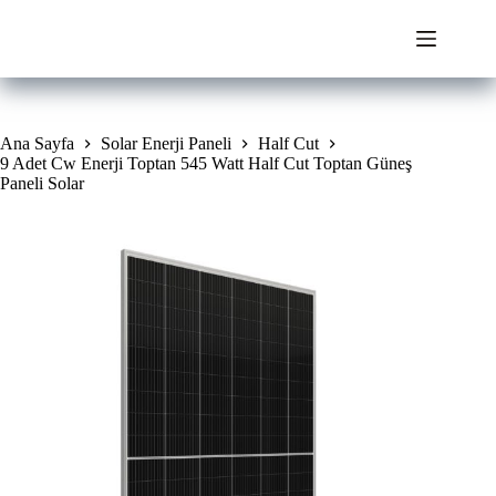
Skip
to
content
Ana Sayfa
Solar Enerji Paneli
Half Cut
9 Adet Cw Enerji Toptan 545 Watt Half Cut Toptan Güneş
Paneli Solar