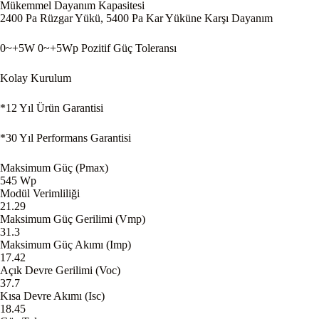
Mükemmel Dayanım Kapasitesi
2400 Pa Rüzgar Yükü, 5400 Pa Kar Yüküne Karşı Dayanım
0~+5W 0~+5Wp Pozitif Güç Toleransı
Kolay Kurulum
*12 Yıl Ürün Garantisi
*30 Yıl Performans Garantisi
Maksimum Güç (Pmax)
545 Wp
Modül Verimliliği
21.29
Maksimum Güç Gerilimi (Vmp)
31.3
Maksimum Güç Akımı (Imp)
17.42
Açık Devre Gerilimi (Voc)
37.7
Kısa Devre Akımı (Isc)
18.45