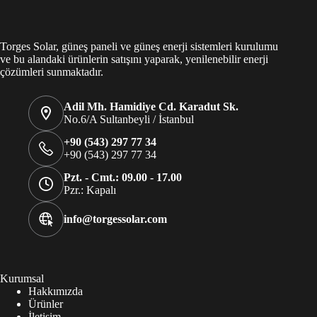
Torges Solar, güneş paneli ve güneş enerji sistemleri kurulumu
ve bu alandaki ürünlerin satışını yaparak, yenilenebilir enerji
çözümleri sunmaktadır.
Adil Mh. Hamidiye Cd. Karadut Sk.
No.6/A Sultanbeyli / İstanbul
+90 (543) 297 77 34
+90 (543) 297 77 34
Pzt. - Cmt.: 09.00 - 17.00
Pzr.: Kapalı
info@torgessolar.com
Kurumsal
Hakkımızda
Ürünler
İletişim