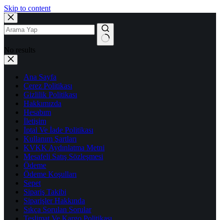
Skip to content
No results
Ana Sayfa
Çerez Politikası
Gizlilik Politikası
Hakkımızda
Hesabım
İletişim
İptal Ve İade Politikası
Kullanım Şartları
KVKK Aydınlatma Metni
Mesafeli Satış Sözleşmesi
Ödeme
Ödeme Koşulları
Sepet
Sipariş Takibi
Siparişler Hakkında
Sıkça Sorulan Sorular
Teslimat Ve Kargo Politikası