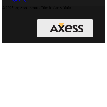
© 2025 torgessolar.com - Tüm hakları saklıdır.