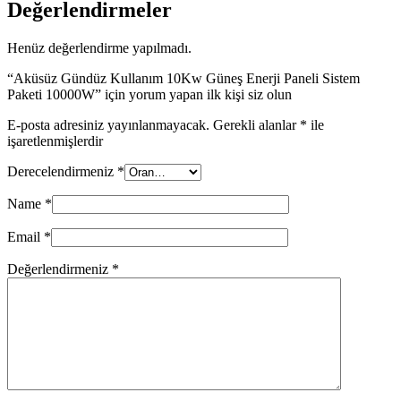
Değerlendirmeler
Henüz değerlendirme yapılmadı.
“Aküsüz Gündüz Kullanım 10Kw Güneş Enerji Paneli Sistem
Paketi 10000W” için yorum yapan ilk kişi siz olun
E-posta adresiniz yayınlanmayacak.
Gerekli alanlar
*
ile
işaretlenmişlerdir
Derecelendirmeniz
*
Name
*
Email
*
Değerlendirmeniz
*