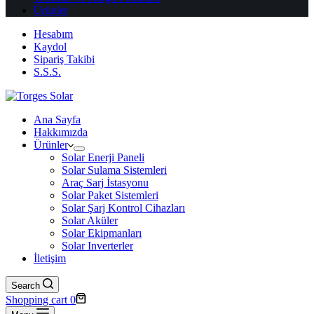
Ürünler
Hesabım
Kaydol
Sipariş Takibi
S.S.S.
Ana Sayfa
Hakkımızda
Ürünler
Solar Enerji Paneli
Solar Sulama Sistemleri
Araç Sarj İstasyonu
Solar Paket Sistemleri
Solar Şarj Kontrol Cihazları
Solar Aküler
Solar Ekipmanları
Solar Inverterler
İletişim
Search
Shopping cart
0