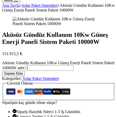
Menu
Ana Sayfa
Solar Paket Sistemleri
Aküsüz Gündüz Kullanım 10Kw
Güneş Enerji Paneli Sistem Paketi 10000W
Aküsüz Gündüz Kullanım 10Kw Güneş
Enerji Paneli Sistem Paketi 10000W
151.915,5
₺
Aküsüz Gündüz Kullanım 10Kw Güneş Enerji Paneli Sistem Paketi
10000W adet
Sepete Ekle
Kategoriler:
Solar Paket Sistemleri
Güvenli Ödeme
Siparişim kaç günde elime ulaşır?
Sipariş Hazırlık Süreci 1-5 İş Günüdür.
Kargoya Teslim 1-5 İş Günüdür.