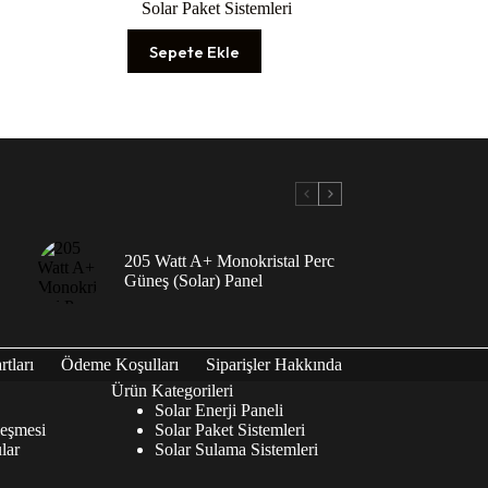
Solar Paket Sistemleri
Sepete Ekle
205 Watt A+ Monokristal Perc
Güneş (Solar) Panel
tları
Ödeme Koşulları
Siparişler Hakkında
Ürün Kategorileri
Solar Enerji Paneli
leşmesi
Solar Paket Sistemleri
lar
Solar Sulama Sistemleri