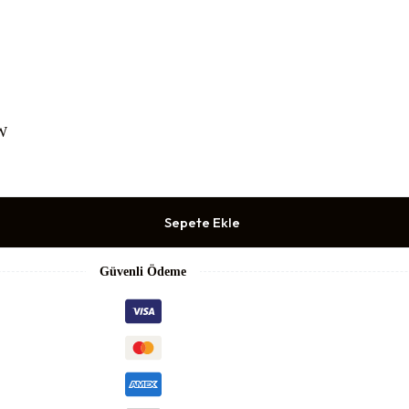
KW
Sepete Ekle
Güvenli Ödeme