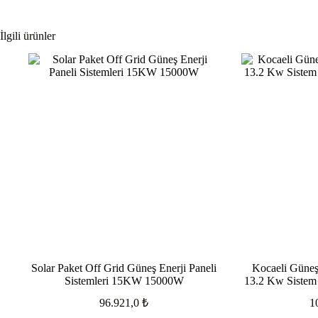
İlgili ürünler
Solar Paket Off Grid Güneş Enerji Paneli
Kocaeli Güneş
Sistemleri 15KW 15000W
13.2 Kw Sistem
96.921,0
₺
1