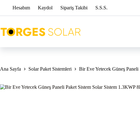
Skip
Hesabım
Kaydol
Sipariş Takibi
S.S.S.
to
content
Ana Sayfa
Solar Paket Sistemleri
Bir Eve Yetecek Güneş Panel