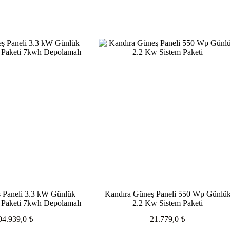
 Paneli 3.3 kW Günlük
Kandıra Güneş Paneli 550 Wp Günlü
 Paketi 7kwh Depolamalı
2.2 Kw Sistem Paketi
04.939,0
₺
21.779,0
₺