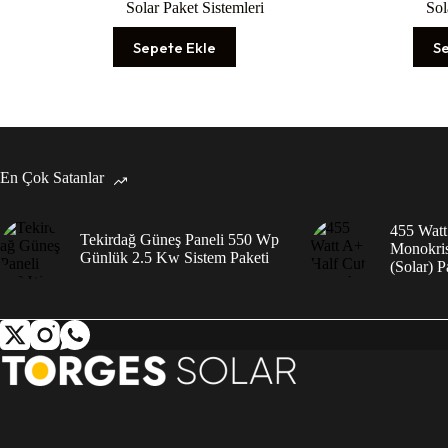
Solar Paket Sistemleri
Sol
Sepete Ekle
S
En Çok Satanlar
455 Watt
Tekirdağ Güneş Paneli 550 Wp
Monokris
Günlük 2.5 Kw Sistem Paketi
(Solar) P