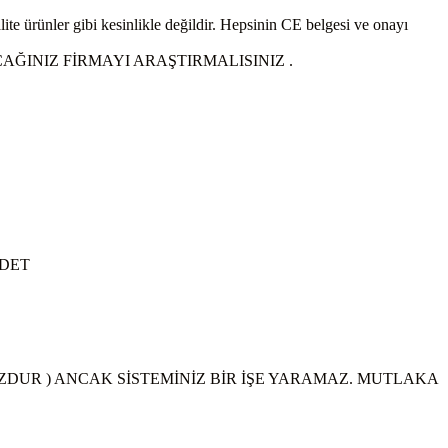
lite ürünler gibi kesinlikle değildir. Hepsinin CE belgesi ve onayı
AĞINIZ FİRMAYI ARAŞTIRMALISINIZ .
ADET
UZDUR ) ANCAK SİSTEMİNİZ BİR İŞE YARAMAZ. MUTLAKA