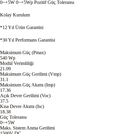
0~+5W 0~+5Wp Pozitif Güç Toleransı
Kolay Kurulum
*12 Yıl Ürün Garantisi
*30 Yıl Performans Garantisi
Maksimum Güç (Pmax)
540 Wp
Modül Verimliliği
21.09
Maksimum Güç Gerilimi (Vmp)
31.1
Maksimum Güç Akımı (Imp)
17.36
Açık Devre Gerilimi (Voc)
37.5
Kısa Devre Akımı (Isc)
18.38
Güç Toleransı
0~+5W
Maks. Sistem Anma Gerilimi
1500V DC