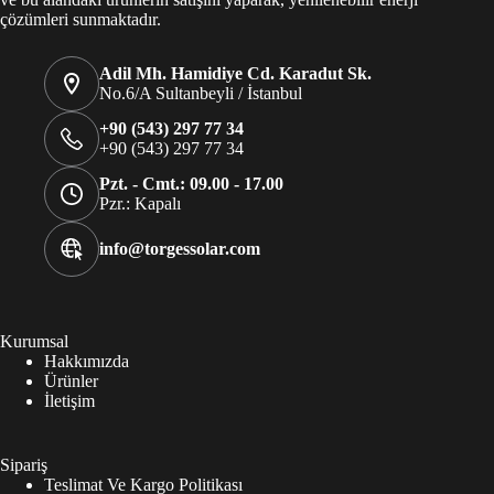
çözümleri sunmaktadır.
Adil Mh. Hamidiye Cd. Karadut Sk.
No.6/A Sultanbeyli / İstanbul
+90 (543) 297 77 34
+90 (543) 297 77 34
Pzt. - Cmt.: 09.00 - 17.00
Pzr.: Kapalı
info@torgessolar.com
Kurumsal
Hakkımızda
Ürünler
İletişim
Sipariş
Teslimat Ve Kargo Politikası