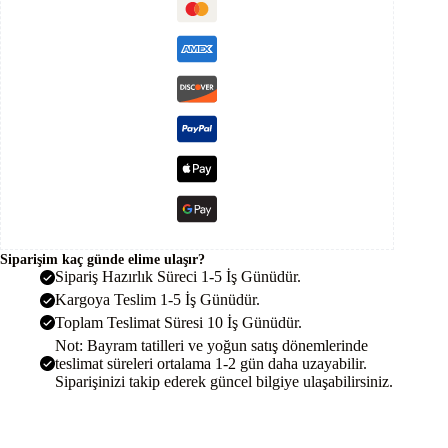
Güneş
Paneli
Solar
adet
Siparişim kaç günde elime ulaşır?
Sipariş Hazırlık Süreci 1-5 İş Günüdür.
Kargoya Teslim 1-5 İş Günüdür.
Toplam Teslimat Süresi 10 İş Günüdür.
Not: Bayram tatilleri ve yoğun satış dönemlerinde
teslimat süreleri ortalama 1-2 gün daha uzayabilir.
Siparişinizi takip ederek güncel bilgiye ulaşabilirsiniz.