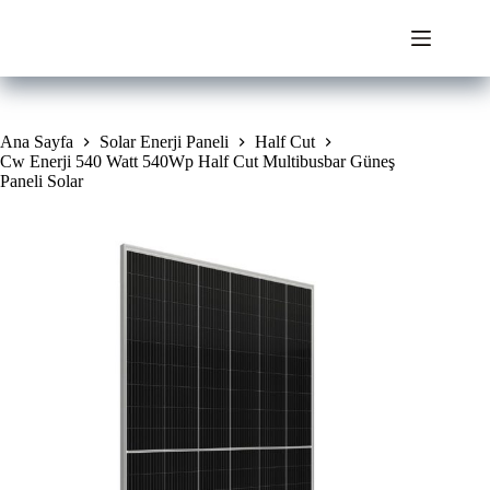
Skip
to
content
Ana Sayfa
Solar Enerji Paneli
Half Cut
Cw Enerji 540 Watt 540Wp Half Cut Multibusbar Güneş
Paneli Solar