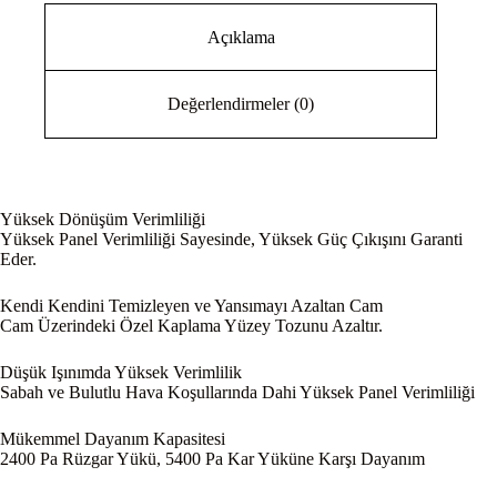
Açıklama
Değerlendirmeler (0)
Yüksek Dönüşüm Verimliliği
Yüksek Panel Verimliliği Sayesinde, Yüksek Güç Çıkışını Garanti
Eder.
Kendi Kendini Temizleyen ve Yansımayı Azaltan Cam
Cam Üzerindeki Özel Kaplama Yüzey Tozunu Azaltır.
Düşük Işınımda Yüksek Verimlilik
Sabah ve Bulutlu Hava Koşullarında Dahi Yüksek Panel Verimliliği
Mükemmel Dayanım Kapasitesi
2400 Pa Rüzgar Yükü, 5400 Pa Kar Yüküne Karşı Dayanım