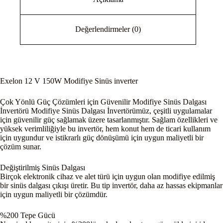
Değerlendirmeler (0)
Exelon 12 V 150W Modifiye Sinüs inverter
Çok Yönlü Güç Çözümleri için Güvenilir Modifiye Sinüs Dalgası
İnvertörü Modifiye Sinüs Dalgası İnvertörümüz, çeşitli uygulamalar
için güvenilir güç sağlamak üzere tasarlanmıştır. Sağlam özellikleri ve
yüksek verimliliğiyle bu invertör, hem konut hem de ticari kullanım
için uygundur ve istikrarlı güç dönüşümü için uygun maliyetli bir
çözüm sunar.
Değiştirilmiş Sinüs Dalgası
Birçok elektronik cihaz ve alet türü için uygun olan modifiye edilmiş
bir sinüs dalgası çıkışı üretir. Bu tip invertör, daha az hassas ekipmanlar
için uygun maliyetli bir çözümdür.
%200 Tepe Gücü