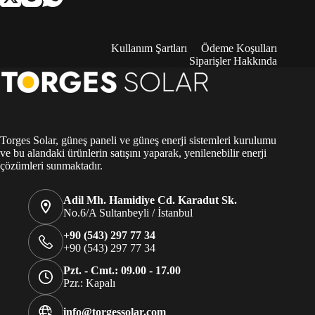
Kullanım Şartları
Ödeme Koşulları
Siparişler Hakkında
Torges Solar, güneş paneli ve güneş enerji sistemleri kurulumu
ve bu alandaki ürünlerin satışını yaparak, yenilenebilir enerji
çözümleri sunmaktadır.
Adil Mh. Hamidiye Cd. Karadut Sk.
No.6/A Sultanbeyli / İstanbul
+90 (543) 297 77 34
+90 (543) 297 77 34
Pzt. - Cmt.: 09.00 - 17.00
Pzr.: Kapalı
info@torgessolar.com