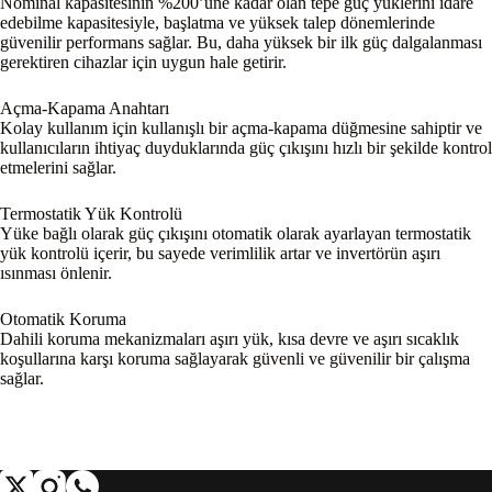
Nominal kapasitesinin %200’üne kadar olan tepe güç yüklerini idare
edebilme kapasitesiyle, başlatma ve yüksek talep dönemlerinde
güvenilir performans sağlar. Bu, daha yüksek bir ilk güç dalgalanması
gerektiren cihazlar için uygun hale getirir.
Açma-Kapama Anahtarı
Kolay kullanım için kullanışlı bir açma-kapama düğmesine sahiptir ve
kullanıcıların ihtiyaç duyduklarında güç çıkışını hızlı bir şekilde kontrol
etmelerini sağlar.
Termostatik Yük Kontrolü
Yüke bağlı olarak güç çıkışını otomatik olarak ayarlayan termostatik
yük kontrolü içerir, bu sayede verimlilik artar ve invertörün aşırı
ısınması önlenir.
Otomatik Koruma
Dahili koruma mekanizmaları aşırı yük, kısa devre ve aşırı sıcaklık
koşullarına karşı koruma sağlayarak güvenli ve güvenilir bir çalışma
sağlar.