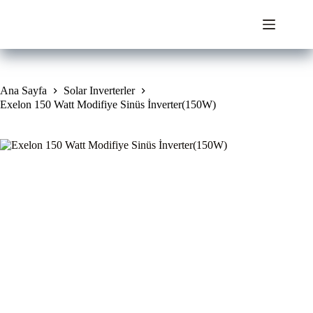
Skip
to
content
Ana Sayfa
Solar Inverterler
Exelon 150 Watt Modifiye Sinüs İnverter(150W)