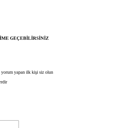
ŞİME GEÇEBİLİRSİNİZ
yorum yapan ilk kişi siz olun
erdir