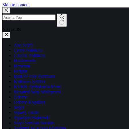
Skip to content
No results
Ana Sayfa
Çerez Politikası
Gizlilik Politikası
Hakkımızda
Hesabım
İletişim
İptal Ve İade Politikası
Kullanım Şartları
KVKK Aydınlatma Metni
Mesafeli Satış Sözleşmesi
Ödeme
Ödeme Koşulları
Sepet
Sipariş Takibi
Siparişler Hakkında
Sıkça Sorulan Sorular
Teslimat Ve Kargo Politikası