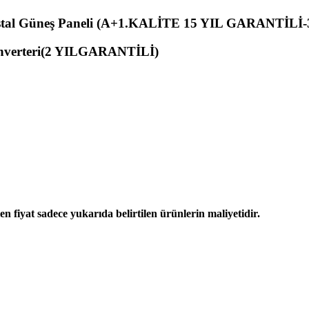
istal Güneş Paneli (A+1.KALİTE 15 YIL GARANTİ
verteri(2 YILGARANTİLİ)
len fiyat sadece
yukarıda belirtilen ürünlerin maliyetidir.