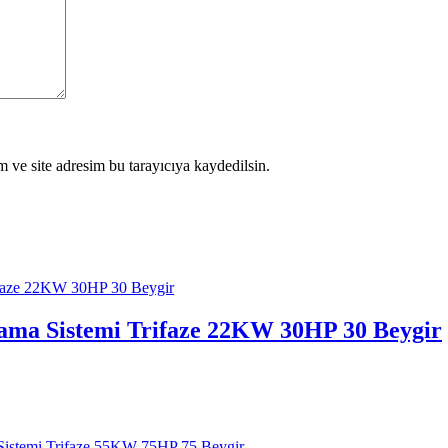
 ve site adresim bu tarayıcıya kaydedilsin.
lama Sistemi Trifaze 22KW 30HP 30 Beygir