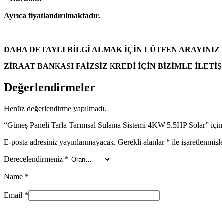
Ayrıca fiyatlandırılmaktadır.
DAHA DETAYLI BİLGİ ALMAK İÇİN LÜTFEN ARAYINIZ
ZİRAAT BANKASI FAİZSİZ KREDİ İÇİN BİZİMLE İLETİ
Değerlendirmeler
Henüz değerlendirme yapılmadı.
“Güneş Paneli Tarla Tarımsal Sulama Sistemi 4KW 5.5HP Solar” için 
E-posta adresiniz yayınlanmayacak.
Gerekli alanlar
*
ile işaretlenmişl
Derecelendirmeniz
*
Name
*
Email
*