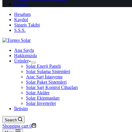
Ürünler
Hesabım
Kaydol
Sipariş Takibi
S.S.S.
Ana Sayfa
Hakkımızda
Ürünler
Solar Enerji Paneli
Solar Sulama Sistemleri
Araç Sarj İstasyonu
Solar Paket Sistemleri
Solar Şarj Kontrol Cihazları
Solar Aküler
Solar Ekipmanları
Solar Inverterler
İletişim
Search
Shopping cart
0