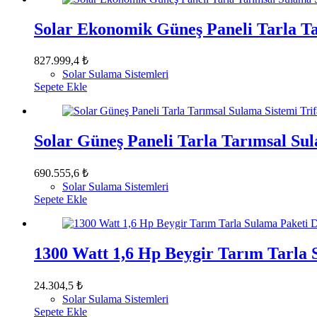
Solar Ekonomik Güneş Paneli Tarla T
827.999,4
₺
Solar Sulama Sistemleri
Sepete Ekle
Solar Güneş Paneli Tarla Tarımsal Su
690.555,6
₺
Solar Sulama Sistemleri
Sepete Ekle
1300 Watt 1,6 Hp Beygir Tarım Tarla
24.304,5
₺
Solar Sulama Sistemleri
Sepete Ekle