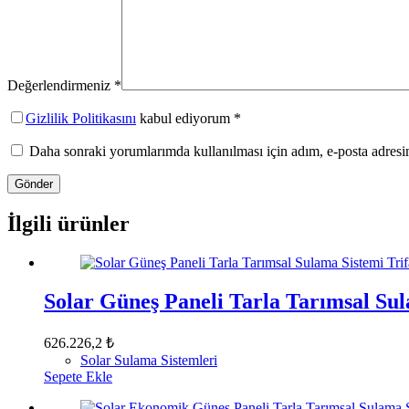
Değerlendirmeniz
*
Gizlilik Politikasını
kabul ediyorum *
Daha sonraki yorumlarımda kullanılması için adım, e-posta adresim
Gönder
İlgili ürünler
Solar Güneş Paneli Tarla Tarımsal Su
626.226,2
₺
Solar Sulama Sistemleri
Sepete Ekle