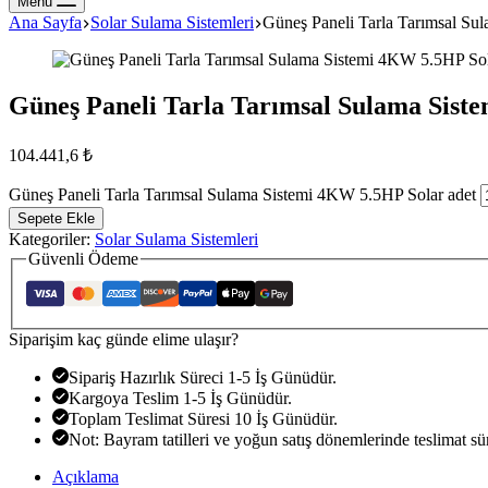
Menu
Ana Sayfa
Solar Sulama Sistemleri
Güneş Paneli Tarla Tarımsal Su
Güneş Paneli Tarla Tarımsal Sulama Sist
104.441,6
₺
Güneş Paneli Tarla Tarımsal Sulama Sistemi 4KW 5.5HP Solar adet
Sepete Ekle
Kategoriler:
Solar Sulama Sistemleri
Güvenli Ödeme
Siparişim kaç günde elime ulaşır?
Sipariş Hazırlık Süreci 1-5 İş Günüdür.
Kargoya Teslim 1-5 İş Günüdür.
Toplam Teslimat Süresi 10 İş Günüdür.
Not: Bayram tatilleri ve yoğun satış dönemlerinde teslimat süre
Açıklama