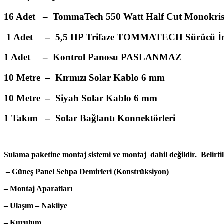
16 Adet – TommaTech 550 Watt Half Cut Monokr
1 Adet – 5,5 HP Trifaze TOMMATECH Sürücü İn
1 Adet – Kontrol Panosu PASLANMAZ
10 Metre – Kırmızı Solar Kablo 6 mm
10 Metre – Siyah Solar Kablo 6 mm
1 Takım – Solar Bağlantı Konnektörleri
Sulama paketine montaj sistemi ve montaj
dahil değildir.
Belirti
– Güneş Panel Sehpa Demirleri (Konstrüksiyon)
– Montaj Aparatları
– Ulaşım – Nakliye
– Kurulum