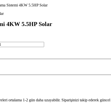
lama Sistemi 4KW 5.5HP Solar
emi 4KW 5.5HP Solar
leri ortalama 1-2 gün daha uzayabilir. Siparişinizi takip ederek güncel b