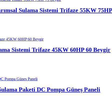
arımsal Sulama Sistemi Trifaze 55KW 75HP
lama Sistemi Trifaze 45KW 60HP 60 Beygir
 Sulama Paketi DC Pompa Güneş Paneli