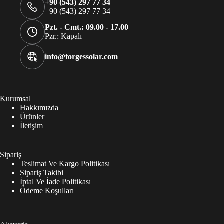
+90 (543) 297 77 34
+90 (543) 297 77 34
Pzt. - Cmt.: 09.00 - 17.00
Pzr.: Kapalı
info@torgessolar.com
Kurumsal
Hakkımızda
Ürünler
İletişim
Sipariş
Teslimat Ve Kargo Politikası
Sipariş Takibi
İptal Ve İade Politikası
Ödeme Koşulları