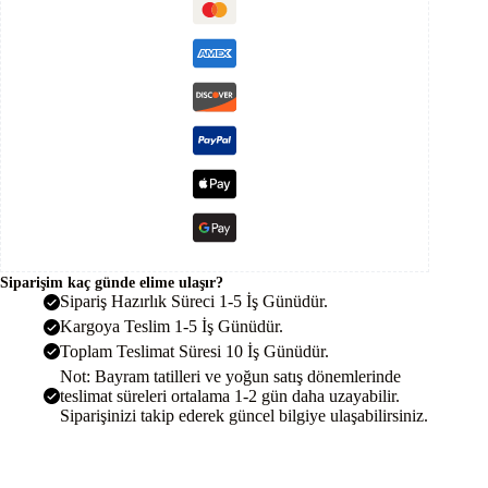
Güneş
Paneli
Paket
Sistem
adet
Siparişim kaç günde elime ulaşır?
Sipariş Hazırlık Süreci 1-5 İş Günüdür.
Kargoya Teslim 1-5 İş Günüdür.
Toplam Teslimat Süresi 10 İş Günüdür.
Not: Bayram tatilleri ve yoğun satış dönemlerinde
teslimat süreleri ortalama 1-2 gün daha uzayabilir.
Siparişinizi takip ederek güncel bilgiye ulaşabilirsiniz.