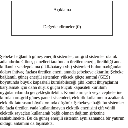
Açıklama
Değerlendirmeler (0)
Şebeke bağlantılı güneş enerjili sistemler, on-grid sistemler olarak
adlandırılır. Güneş panelleri tarafından üretilen enerji, üretildiği anda
kullanılır ve depolama (akü-batarya vb.) sistemleri bulunmadığından
dolayı ihtiyaç fazlası üretilen enerji anında şebekeye aktarılır. Şebeke
bağlantılı güneş enerjili sistemler, yüksek güçte santral (GES)
boyutunda büyük kapasiteli kurulabileceği gibi konut ihtiyaçlarını
karşılamak için daha düşük güçlü küçük kapasiteli kurulum
uygulamaları da gerçekleştirilebilir. Konutların çatı veya cephelerine
kurulan on-grid güneş paneli sistemleri, elektrik kullanımını azaltarak
elektrik faturasını büyük oranda düşürür. Şebekeye bağlı bu sistemler
ile fazla üretilen yada kullanılmayan elektrik enerjisini çift yönlü
elektrik sayaçları kullanarak bağlı olunan dağıtım şirketine
satılabilmekte. Bu da güneş enerjili sistemin aynı zamanda bir yatırım
olduğu anlamını da taşımakta.