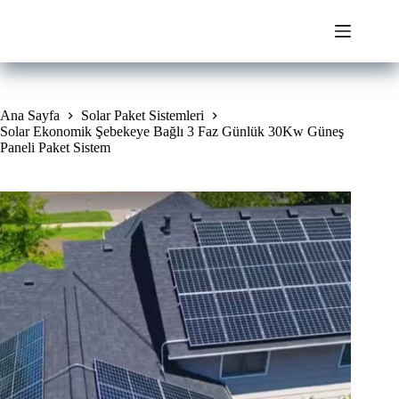
Skip
to
content
Ana Sayfa
Solar Paket Sistemleri
Solar Ekonomik Şebekeye Bağlı 3 Faz Günlük 30Kw Güneş
Paneli Paket Sistem