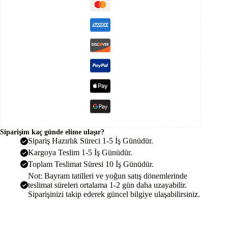
90KW
120HP
120
Beygir
adet
Siparişim kaç günde elime ulaşır?
Sipariş Hazırlık Süreci 1-5 İş Günüdür.
Kargoya Teslim 1-5 İş Günüdür.
Toplam Teslimat Süresi 10 İş Günüdür.
Not: Bayram tatilleri ve yoğun satış dönemlerinde
teslimat süreleri ortalama 1-2 gün daha uzayabilir.
Siparişinizi takip ederek güncel bilgiye ulaşabilirsiniz.