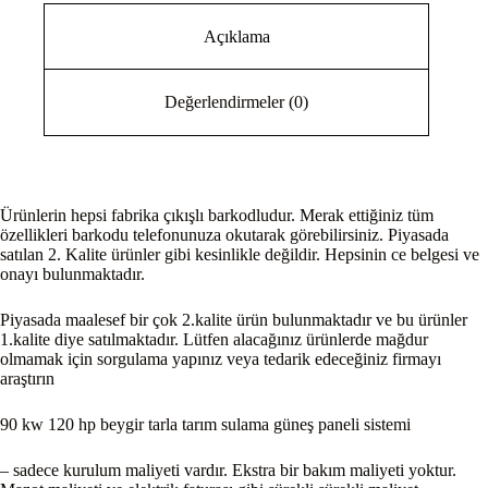
Açıklama
Değerlendirmeler (0)
Ürünlerin hepsi fabrika çıkışlı barkodludur. Merak ettiğiniz tüm
özellikleri barkodu telefonunuza okutarak görebilirsiniz. Piyasada
satılan 2. Kalite ürünler gibi kesinlikle değildir. Hepsinin ce belgesi ve
onayı bulunmaktadır.
Piyasada maalesef bir çok 2.kalite ürün bulunmaktadır ve bu ürünler
1.kalite diye satılmaktadır. Lütfen alacağınız ürünlerde mağdur
olmamak için sorgulama yapınız veya tedarik edeceğiniz firmayı
araştırın
90 kw 120 hp beygir tarla tarım sulama güneş paneli sistemi
– sadece kurulum maliyeti vardır. Ekstra bir bakım maliyeti yoktur.