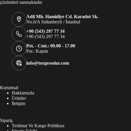
çözümleri sunmaktadır.
Adil Mh. Hamidiye Cd. Karadut Sk.
No.6/A Sultanbeyli / İstanbul
+90 (543) 297 77 34
+90 (543) 297 77 34
Pzt. - Cmt.: 09.00 - 17.00
Pzr.: Kapalı
info@torgessolar.com
Kurumsal
Hakkımızda
Ürünler
İletişim
Sipariş
Teslimat Ve Kargo Politikası
Sipariş Takibi