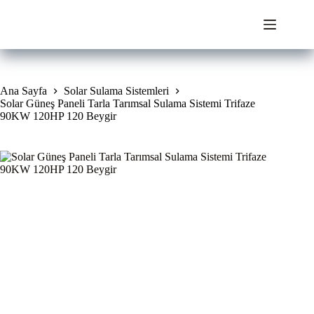
Skip
to
content
Ana Sayfa
Solar Sulama Sistemleri
Solar Güneş Paneli Tarla Tarımsal Sulama Sistemi Trifaze
90KW 120HP 120 Beygir