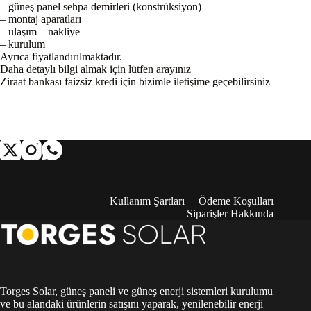
– güneş panel sehpa demirleri (konstrüksiyon)
– montaj aparatları
– ulaşım – nakliye
– kurulum
Ayrıca fiyatlandırılmaktadır.
Daha detaylı bilgi almak için lütfen arayınız
Ziraat bankası faizsiz kredi için bizimle iletişime geçebilirsiniz
Kullanım Şartları
Ödeme Koşulları
Siparişler Hakkında
Torges Solar, güneş paneli ve güneş enerji sistemleri kurulumu
ve bu alandaki ürünlerin satışını yaparak, yenilenebilir enerji