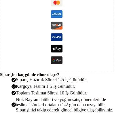
Sistem
Paketi
7kwh
Depolamalı
adet
Siparişim kaç günde elime ulaşır?
Sipariş Hazırlık Süreci 1-5 İş Günüdür.
Kargoya Teslim 1-5 İş Günüdür.
Toplam Teslimat Süresi 10 İş Günüdür.
Not: Bayram tatilleri ve yoğun satış dönemlerinde
teslimat süreleri ortalama 1-2 gün daha uzayabilir.
Siparişinizi takip ederek güncel bilgiye ulaşabilirsiniz.