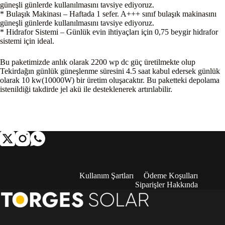
güneşli günlerde kullanılmasını tavsiye ediyoruz.
* Bulaşık Makinası – Haftada 1 sefer. A+++ sınıf bulaşık makinasını
güneşli günlerde kullanılmasını tavsiye ediyoruz.
* Hidrafor Sistemi – Günlük evin ihtiyaçları için 0,75 beygir hidrafor
sistemi için ideal.
Bu paketimizde anlık olarak 2200 wp dc güç üretilmekte olup
Tekirdağın günlük güneşlenme süresini 4.5 saat kabul edersek günlük
olarak 10 kw(10000W) bir üretim oluşacaktır. Bu paketteki depolama
istenildiği takdirde jel akü ile desteklenerek artırılabilir.
Kullanım Şartları
Ödeme Koşulları
Siparişler Hakkında