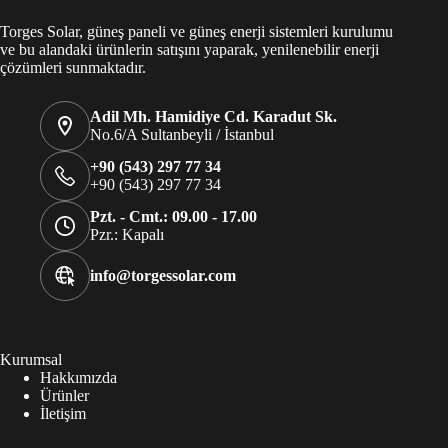
Torges Solar, güneş paneli ve güneş enerji sistemleri kurulumu
ve bu alandaki ürünlerin satışını yaparak, yenilenebilir enerji
çözümleri sunmaktadır.
Adil Mh. Hamidiye Cd. Karadut Sk.
No.6/A Sultanbeyli / İstanbul
+90 (543) 297 77 34
+90 (543) 297 77 34
Pzt. - Cmt.: 09.00 - 17.00
Pzr.: Kapalı
info@torgessolar.com
Kurumsal
Hakkımızda
Ürünler
İletişim