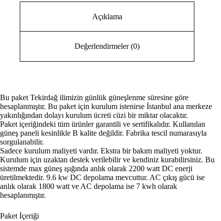
Açıklama
Değerlendirmeler (0)
Bu paket Tekirdağ ilimizin günlük güneşlenme süresine göre
hesaplanmıştır. Bu paket için kurulum istenirse İstanbul ana merkeze
yakınlığından dolayı kurulum ücreti cüzi bir miktar olacaktır.
Paket içeriğindeki tüm ürünler garantili ve sertifikalıdır. Kullanılan
güneş paneli kesinlikle B kalite değildir. Fabrika tescil numarasıyla
sorgulanabilir.
Sadece kurulum maliyeti vardır. Ekstra bir bakım maliyeti yoktur.
Kurulum için uzaktan destek verilebilir ve kendiniz kurabilirsiniz. Bu
sistemde max güneş ışığında anlık olarak 2200 watt DC enerji
üretilmektedir. 9.6 kw DC depolama mevcuttur. AC çıkış gücü ise
anlık olarak 1800 watt ve AC depolama ise 7 kwh olarak
hesaplanmıştır.
Paket İçeriği