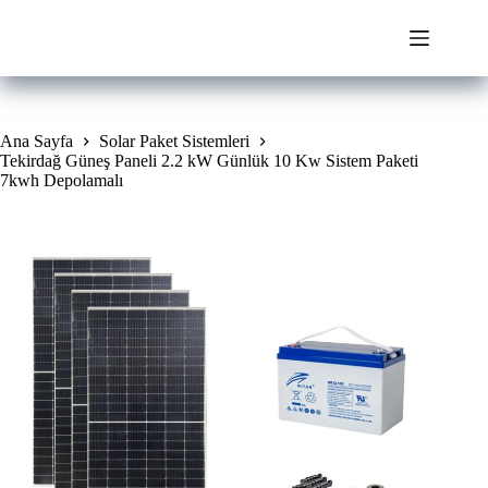
Skip
to
content
Ana Sayfa
Solar Paket Sistemleri
Tekirdağ Güneş Paneli 2.2 kW Günlük 10 Kw Sistem Paketi
7kwh Depolamalı