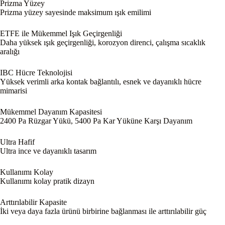
Prizma Yüzey
Prizma yüzey sayesinde maksimum ışık emilimi
ETFE ile Mükemmel Işık Geçirgenliği
Daha yüksek ışık geçirgenliği, korozyon direnci, çalışma sıcaklık
aralığı
IBC Hücre Teknolojisi
Yüksek verimli arka kontak bağlantılı, esnek ve dayanıklı hücre
mimarisi
Mükemmel Dayanım Kapasitesi
2400 Pa Rüzgar Yükü, 5400 Pa Kar Yüküne Karşı Dayanım
Ultra Hafif
Ultra ince ve dayanıklı tasarım
Kullanımı Kolay
Kullanımı kolay pratik dizayn
Arttırılabilir Kapasite
İki veya daya fazla ürünü birbirine bağlanması ile arttırılabilir güç