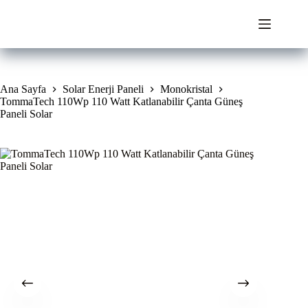
Skip
to
content
Ana Sayfa
Solar Enerji Paneli
Monokristal
TommaTech 110Wp 110 Watt Katlanabilir Çanta Güneş
Paneli Solar