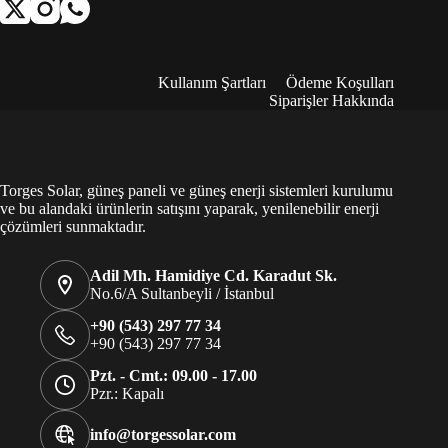
Kullanım Şartları
Ödeme Koşulları
Siparişler Hakkında
Torges Solar, güneş paneli ve güneş enerji sistemleri kurulumu
ve bu alandaki ürünlerin satışını yaparak, yenilenebilir enerji
çözümleri sunmaktadır.
Adil Mh. Hamidiye Cd. Karadut Sk.
No.6/A Sultanbeyli / İstanbul
+90 (543) 297 77 34
+90 (543) 297 77 34
Pzt. - Cmt.: 09.00 - 17.00
Pzr.: Kapalı
info@torgessolar.com