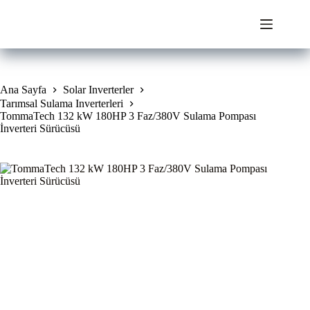
Skip
to
content
Ana Sayfa
Solar Inverterler
Tarımsal Sulama Inverterleri
TommaTech 132 kW 180HP 3 Faz/380V Sulama Pompası
İnverteri Sürücüsü