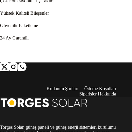
Çok Fonksiyonlu Tuş Takımı
Yüksek Kaliteli Bileşenler
Güvenilir Paketleme
24 Ay Garantili
Kullanım Şartları
Ödeme Koşulları
Siparişler Hakkında
Torges Solar, güneş paneli ve güneş enerji sistemleri kurulumu