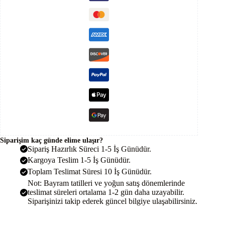
Pompası
İnverteri
Sürücüsü
adet
Siparişim kaç günde elime ulaşır?
Sipariş Hazırlık Süreci 1-5 İş Günüdür.
Kargoya Teslim 1-5 İş Günüdür.
Toplam Teslimat Süresi 10 İş Günüdür.
Not: Bayram tatilleri ve yoğun satış dönemlerinde
teslimat süreleri ortalama 1-2 gün daha uzayabilir.
Siparişinizi takip ederek güncel bilgiye ulaşabilirsiniz.