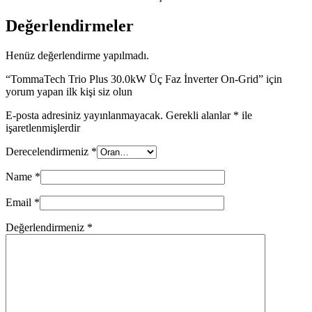
Değerlendirmeler
Henüz değerlendirme yapılmadı.
“TommaTech Trio Plus 30.0kW Üç Faz İnverter On-Grid” için
yorum yapan ilk kişi siz olun
E-posta adresiniz yayınlanmayacak.
Gerekli alanlar
*
ile
işaretlenmişlerdir
Derecelendirmeniz
*
Name
*
Email
*
Değerlendirmeniz
*