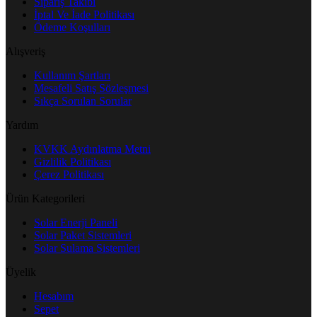
Sipariş Takibi
İptal Ve İade Politikası
Ödeme Koşulları
Alışveriş
Kullanım Şartları
Mesafeli Satış Sözleşmesi
Sıkça Sorulan Sorular
Yardım
KVKK Aydınlatma Metni
Gizlilik Politikası
Çerez Politikası
Ürün Kategorileri
Solar Enerji Paneli
Solar Paket Sistemleri
Solar Sulama Sistemleri
Üyelik
Hesabım
Sepet