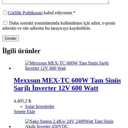
Gizlilik Politikasını
kabul ediyorum *
Daha sonraki yorumlarımda kullanılması için adım, e-posta
adresim ve site adresim bu tarayıcıya kaydedilsin.
Gönder
İlgili ürünler
Mexxsun MEX-TC 600W Tam Sinüs
Sarjlı İnverter 12V 600 Watt
4.405,5
₺
Solar Inverterler
Sepete Ekle