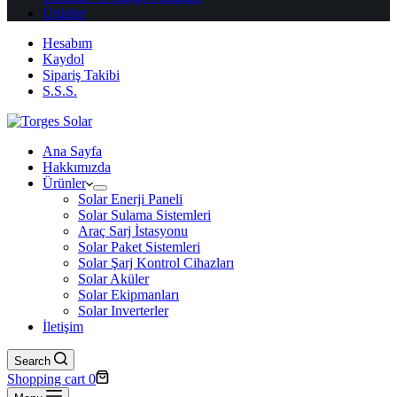
Ürünler
Hesabım
Kaydol
Sipariş Takibi
S.S.S.
Ana Sayfa
Hakkımızda
Ürünler
Solar Enerji Paneli
Solar Sulama Sistemleri
Araç Sarj İstasyonu
Solar Paket Sistemleri
Solar Şarj Kontrol Cihazları
Solar Aküler
Solar Ekipmanları
Solar Inverterler
İletişim
Search
Shopping cart
0