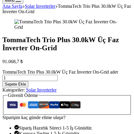
Menu
Ana Sayfa
Solar Inverterler
TommaTech Trio Plus 30.0kW Üç Faz
İnverter On-Grid
TommaTech Trio Plus 30.0kW Üç Faz
İnverter On-Grid
91.068,7
₺
TommaTech Trio Plus 30.0kW Üç Faz İnverter On-Grid adet
Sepete Ekle
Kategoriler:
Solar Inverterler
Güvenli Ödeme
Siparişim kaç günde elime ulaşır?
Sipariş Hazırlık Süreci 1-5 İş Günüdür.
Kargoya Teslim 1-5 İş Günüdür.