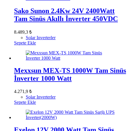
Sako Sunon 2.4Kw 24V 2400Watt
Tam Sinüs Akıllı İnverter 450VDC
8.489,3
₺
Solar Inverterler
Sepete Ekle
Mexxsun MEX-TS 1000W Tam Sinüs
İnverter 1000 Watt
4.271,9
₺
Solar Inverterler
Sepete Ekle
Exelon 12V 2000 Watt Tam Sinüs