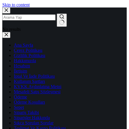
Skip to content
No results
Ana Sayfa
Çerez Politikası
Gizlilik Politikası
Hakkımızda
Hesabım
İletişim
İptal Ve İade Politikası
Kullanım Şartları
KVKK Aydınlatma Metni
Mesafeli Satış Sözleşmesi
Ödeme
Ödeme Koşulları
Sepet
Sipariş Takibi
Siparişler Hakkında
Sıkça Sorulan Sorular
Teslimat Ve Kargo Politikası