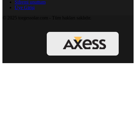
Şifremi unuttum
Üye Girişi
© 2025 torgessolar.com - Tüm hakları saklıdır.