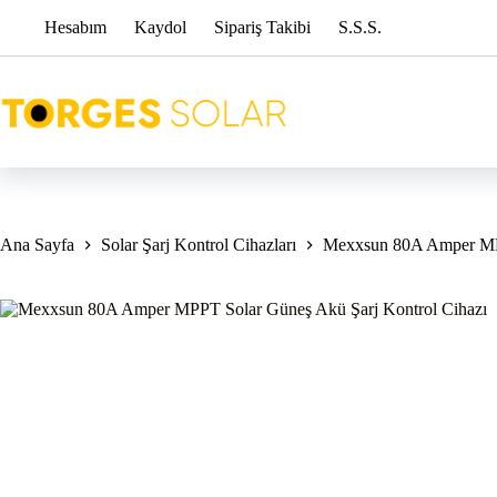
Skip
Hesabım
Kaydol
Sipariş Takibi
S.S.S.
to
content
Ana Sayfa
Solar Şarj Kontrol Cihazları
Mexxsun 80A Amper MPP