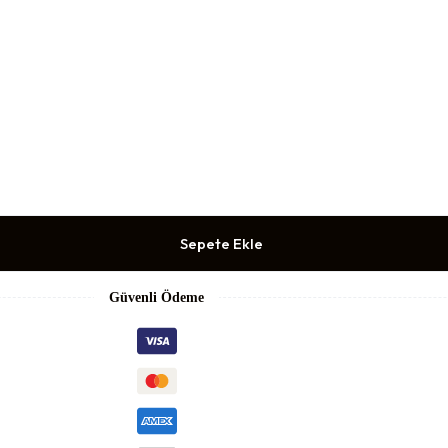
Sepete Ekle
Güvenli Ödeme