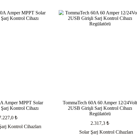
A Amper MPPT Solar
TommaTech 60A 60 Amper 12/24Vol
Şarj Kontrol Cihazı
2USB Girişli Sarj Kontrol Cihazı
Regülatörü
7.227,0
₺
2.317,3
₺
Şarj Kontrol Cihazları
Solar Şarj Kontrol Cihazları