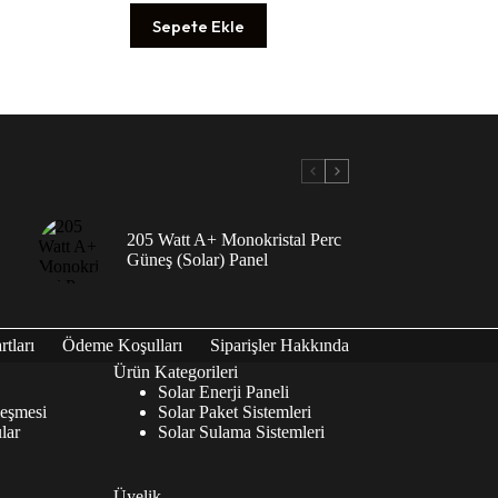
Sepete Ekle
205 Watt A+ Monokristal Perc
Güneş (Solar) Panel
tları
Ödeme Koşulları
Siparişler Hakkında
Ürün Kategorileri
Solar Enerji Paneli
leşmesi
Solar Paket Sistemleri
lar
Solar Sulama Sistemleri
Üyelik