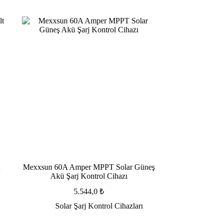
t
Mexxsun 60A Amper MPPT Solar Güneş
Akü Şarj Kontrol Cihazı
5.544,0
₺
Solar Şarj Kontrol Cihazları