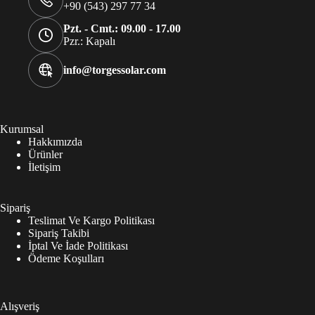
+90 (543) 297 77 34
Pzt. - Cmt.: 09.00 - 17.00
Pzr.: Kapalı
info@torgessolar.com
Kurumsal
Hakkımızda
Ürünler
İletişim
Sipariş
Teslimat Ve Kargo Politikası
Sipariş Takibi
İptal Ve İade Politikası
Ödeme Koşulları
Alışveriş