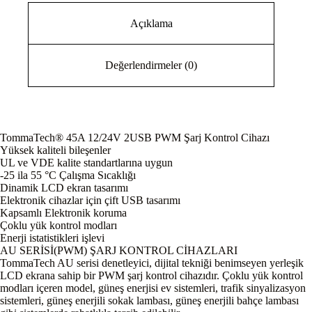
Açıklama
Değerlendirmeler (0)
TommaTech® 45A 12/24V 2USB PWM Şarj Kontrol Cihazı
Yüksek kaliteli bileşenler
UL ve VDE kalite standartlarına uygun
-25 ila 55 °C Çalışma Sıcaklığı
Dinamik LCD ekran tasarımı
Elektronik cihazlar için çift USB tasarımı
Kapsamlı Elektronik koruma
Çoklu yük kontrol modları
Enerji istatistikleri işlevi
AU SERİSİ(PWM) ŞARJ KONTROL CİHAZLARI
TommaTech AU serisi denetleyici, dijital tekniği benimseyen yerleşik
LCD ekrana sahip bir PWM şarj kontrol cihazıdır. Çoklu yük kontrol
modları içeren model, güneş enerjisi ev sistemleri, trafik sinyalizasyon
sistemleri, güneş enerjili sokak lambası, güneş enerjili bahçe lambası