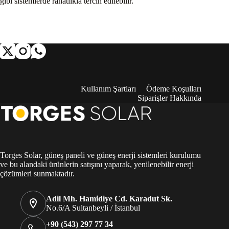
gibi sistemlerde rahatlıkla tercih edilebilir.
Kullanım Şartları
Ödeme Koşulları
Siparişler Hakkında
Torges Solar, güneş paneli ve güneş enerji sistemleri kurulumu
ve bu alandaki ürünlerin satışını yaparak, yenilenebilir enerji
çözümleri sunmaktadır.
Adil Mh. Hamidiye Cd. Karadut Sk.
No.6/A Sultanbeyli / İstanbul
+90 (543) 297 77 34