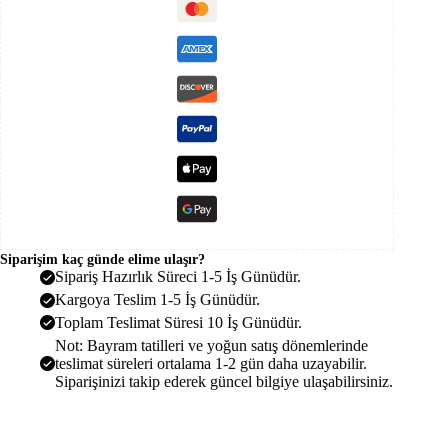
Kontrol
Cihazı
Regülatörü
adet
Siparişim kaç günde elime ulaşır?
Sipariş Hazırlık Süreci 1-5 İş Günüdür.
Kargoya Teslim 1-5 İş Günüdür.
Toplam Teslimat Süresi 10 İş Günüdür.
Not: Bayram tatilleri ve yoğun satış dönemlerinde
teslimat süreleri ortalama 1-2 gün daha uzayabilir.
Siparişinizi takip ederek güncel bilgiye ulaşabilirsiniz.