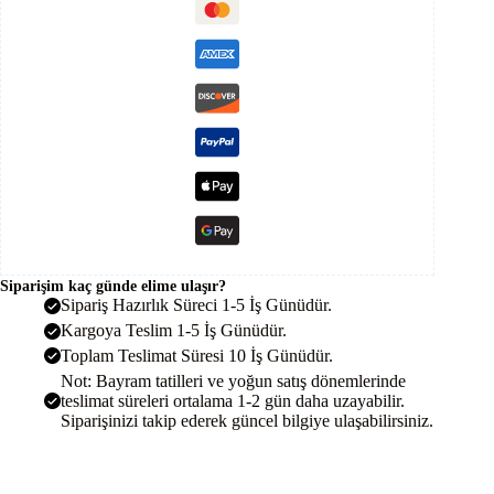
Kontrol
Cihazı
Regülatörü
adet
Siparişim kaç günde elime ulaşır?
Sipariş Hazırlık Süreci 1-5 İş Günüdür.
Kargoya Teslim 1-5 İş Günüdür.
Toplam Teslimat Süresi 10 İş Günüdür.
Not: Bayram tatilleri ve yoğun satış dönemlerinde
teslimat süreleri ortalama 1-2 gün daha uzayabilir.
Siparişinizi takip ederek güncel bilgiye ulaşabilirsiniz.