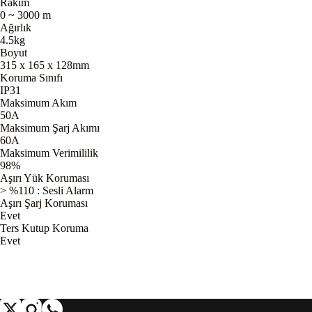
Rakım
0 ~ 3000 m
Ağırlık
4.5kg
Boyut
315 x 165 x 128mm
Koruma Sınıfı
IP31
Maksimum Akım
50A
Maksimum Şarj Akımı
60A
Maksimum Verimililik
98%
Aşırı Yük Koruması
> %110 : Sesli Alarm
Aşırı Şarj Koruması
Evet
Ters Kutup Koruma
Evet