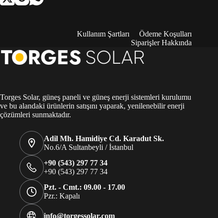
Kullanım Şartları
Ödeme Koşulları
Siparişler Hakkında
Torges Solar, güneş paneli ve güneş enerji sistemleri kurulumu
ve bu alandaki ürünlerin satışını yaparak, yenilenebilir enerji
çözümleri sunmaktadır.
Adil Mh. Hamidiye Cd. Karadut Sk.
No.6/A Sultanbeyli / İstanbul
+90 (543) 297 77 34
+90 (543) 297 77 34
Pzt. - Cmt.: 09.00 - 17.00
Pzr.: Kapalı
info@torgessolar.com