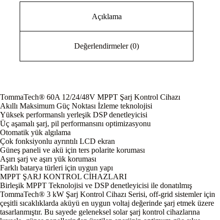
Açıklama
Değerlendirmeler (0)
TommaTech® 60A 12/24/48V MPPT Şarj Kontrol Cihazı
Akıllı Maksimum Güç Noktası İzleme teknolojisi
Yüksek performanslı yerleşik DSP denetleyicisi
Üç aşamalı şarj, pil performansını optimizasyonu
Otomatik yük algılama
Çok fonksiyonlu ayrıntılı LCD ekran
Güneş paneli ve akü için ters polarite koruması
Aşırı şarj ve aşırı yük koruması
Farklı batarya türleri için uygun yapı
MPPT ŞARJ KONTROL CİHAZLARI
Birleşik MPPT Teknolojisi ve DSP denetleyicisi ile donatılmış
TommaTech® 3 kW Şarj Kontrol Cihazı Serisi, off-grid sistemler için
çeşitli sıcaklıklarda aküyü en uygun voltaj değerinde şarj etmek üzere
tasarlanmıştır. Bu sayede geleneksel solar şarj kontrol cihazlarına