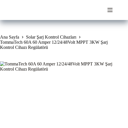
Skip
to
content
Ana Sayfa
Solar Şarj Kontrol Cihazları
TommaTech 60A 60 Amper 12/24/48Volt MPPT 3KW Şarj
Kontrol Cihazı Regülatörü